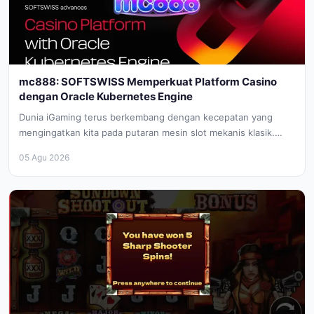
mc888: SOFTSWISS Memperkuat Platform Casino
dengan Oracle Kubernetes Engine
Dunia iGaming terus berkembang dengan kecepatan yang
mengingatkan kita pada putaran mesin slot mekanis klasik.
Baru-baru ini, penyedia teknologi terkemuka...
05 Agu 2026