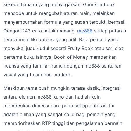
kesederhanaan yang menyegarkan. Game ini tidak
mencoba untuk mengubah aturan main, melainkan
menyempurnakan formula yang sudah terbukti berhasil.
Dengan 243 cara untuk menang,
mc888
setiap putaran
terasa memiliki potensi yang adil. Bagi pemain yang
menyukai judul-judul seperti Fruity Book atau seri slot
bertema buku lainnya, Book of Money memberikan
nuansa yang familiar namun dengan mc888 sentuhan
visual yang tajam dan modern.
Meskipun tema buah mungkin terasa klasik, integrasi
antara elemen mc888 kuno dan hadiah koin
memberikan dimensi baru pada setiap putaran. Ini
adalah pilihan yang sangat solid bagi pemain yang
memprioritaskan RTP tinggi dan pengalaman bermain