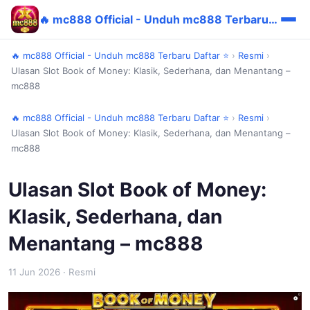
🔥 mc888 Official - Unduh mc888 Terbaru Daftar ⭐
🔥 mc888 Official - Unduh mc888 Terbaru Daftar ⭐
›
Resmi
›
Ulasan Slot Book of Money: Klasik, Sederhana, dan Menantang –
mc888
🔥 mc888 Official - Unduh mc888 Terbaru Daftar ⭐
›
Resmi
›
Ulasan Slot Book of Money: Klasik, Sederhana, dan Menantang –
mc888
Ulasan Slot Book of Money:
Klasik, Sederhana, dan
Menantang – mc888
11 Jun 2026
· Resmi