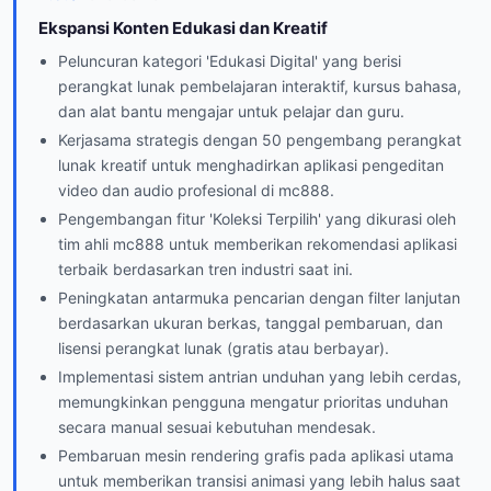
Ekspansi Konten Edukasi dan Kreatif
Peluncuran kategori 'Edukasi Digital' yang berisi
perangkat lunak pembelajaran interaktif, kursus bahasa,
dan alat bantu mengajar untuk pelajar dan guru.
Kerjasama strategis dengan 50 pengembang perangkat
lunak kreatif untuk menghadirkan aplikasi pengeditan
video dan audio profesional di mc888.
Pengembangan fitur 'Koleksi Terpilih' yang dikurasi oleh
tim ahli mc888 untuk memberikan rekomendasi aplikasi
terbaik berdasarkan tren industri saat ini.
Peningkatan antarmuka pencarian dengan filter lanjutan
berdasarkan ukuran berkas, tanggal pembaruan, dan
lisensi perangkat lunak (gratis atau berbayar).
Implementasi sistem antrian unduhan yang lebih cerdas,
memungkinkan pengguna mengatur prioritas unduhan
secara manual sesuai kebutuhan mendesak.
Pembaruan mesin rendering grafis pada aplikasi utama
untuk memberikan transisi animasi yang lebih halus saat