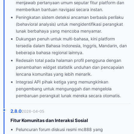
menjawab pertanyaan umum seputar fitur platform dan
memberikan bantuan navigasi secara instan.
Peningkatan sistem deteksi ancaman berbasis perilaku
(behavioral analysis) untuk mengidentifikasi perangkat
lunak berbahaya yang mencoba menyamar.
Dukungan penuh untuk multi-bahasa, kini platform
tersedia dalam Bahasa Indonesia, Inggris, Mandarin, dan
beberapa bahasa regional lainnya.
Redesain total pada halaman profil pengguna dengan
penambahan widget statistik unduhan dan pencapaian
lencana komunitas yang lebih menarik.
Integrasi API pihak ketiga yang memungkinkan
pengembang untuk mengunggah dan mengelola
pembaruan perangkat lunak mereka secara otomatis.
2.8.0
2026-04-05
Fitur Komunitas dan Interaksi Sosial
Peluncuran forum diskusi resmi mc888 yang