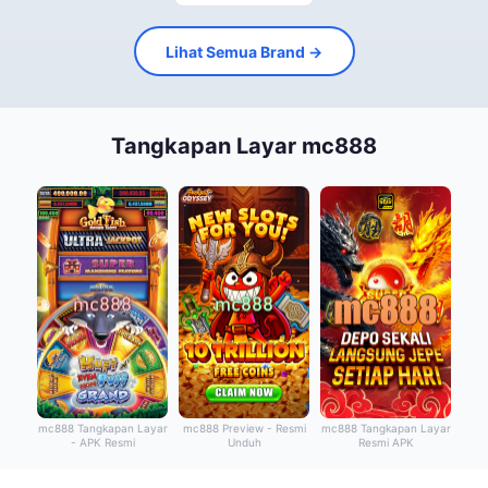
Lihat Semua Brand →
Tangkapan Layar mc888
mc888 Tangkapan Layar
mc888 Preview - Resmi
mc888 Tangkapan Layar
- APK Resmi
Unduh
Resmi APK