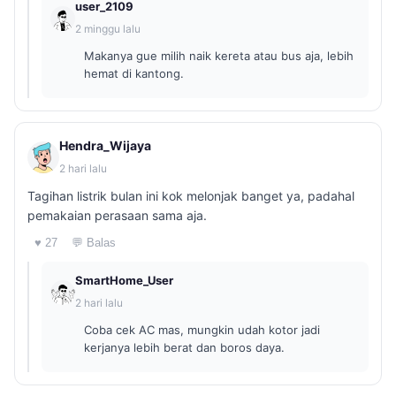
user_2109
2 minggu lalu
Makanya gue milih naik kereta atau bus aja, lebih
hemat di kantong.
Hendra_Wijaya
2 hari lalu
Tagihan listrik bulan ini kok melonjak banget ya, padahal
pemakaian perasaan sama aja.
♥ 27
💬 Balas
SmartHome_User
2 hari lalu
Coba cek AC mas, mungkin udah kotor jadi
kerjanya lebih berat dan boros daya.