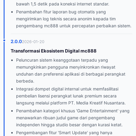
bawah 1,5 detik pada koneksi internet standar.
Penambahan fitur laporan bug otomatis yang
mengirimkan log teknis secara anonim kepada tim
pengembang mc888 untuk percepatan perbaikan sistem.
2.0.0
2026-01-20
Transformasi Ekosistem Digital mc888
Peluncuran sistem keanggotaan terpadu yang
memungkinkan pengguna menyinkronkan riwayat
unduhan dan preferensi aplikasi di berbagai perangkat
berbeda.
Integrasi dompet digital internal untuk memfasilitasi
pembelian lisensi perangkat lunak premium secara
langsung melalui platform PT. Media Kreatif Nusantara.
Penambahan kategori khusus 'Game Entertainment' yang
menawarkan ribuan judul game dari pengembang
independen hingga studio besar dengan kurasi ketat.
Pengembangan fitur 'Smart Update' yang hanya