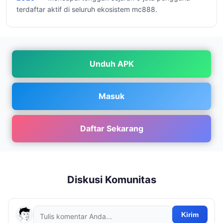
terdaftar aktif di seluruh ekosistem mc888.
Unduh APK
Masuk
Daftar Sekarang
Diskusi Komunitas
Kirim