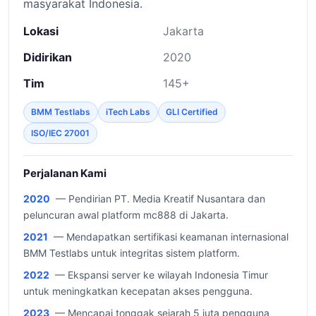
masyarakat Indonesia.
Lokasi
Jakarta
Didirikan
2020
Tim
145+
BMM Testlabs
iTech Labs
GLI Certified
ISO/IEC 27001
Perjalanan Kami
2020
— Pendirian PT. Media Kreatif Nusantara dan
peluncuran awal platform mc888 di Jakarta.
2021
— Mendapatkan sertifikasi keamanan internasional
BMM Testlabs untuk integritas sistem platform.
2022
— Ekspansi server ke wilayah Indonesia Timur
untuk meningkatkan kecepatan akses pengguna.
2023
— Mencapai tonggak sejarah 5 juta pengguna