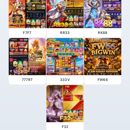
F7F7
RR33
RK88
777RT
333V
FW66
F32