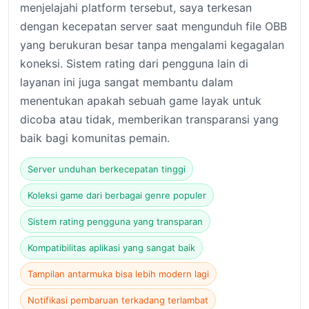
menjelajahi platform tersebut, saya terkesan
dengan kecepatan server saat mengunduh file OBB
yang berukuran besar tanpa mengalami kegagalan
koneksi. Sistem rating dari pengguna lain di
layanan ini juga sangat membantu dalam
menentukan apakah sebuah game layak untuk
dicoba atau tidak, memberikan transparansi yang
baik bagi komunitas pemain.
Server unduhan berkecepatan tinggi
Koleksi game dari berbagai genre populer
Sistem rating pengguna yang transparan
Kompatibilitas aplikasi yang sangat baik
Tampilan antarmuka bisa lebih modern lagi
Notifikasi pembaruan terkadang terlambat