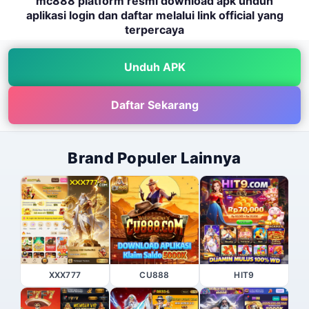
mc888 platform resmi download apk unduh
aplikasi login dan daftar melalui link official yang
terpercaya
Unduh APK
Daftar Sekarang
Brand Populer Lainnya
XXX777
CU888
HIT9