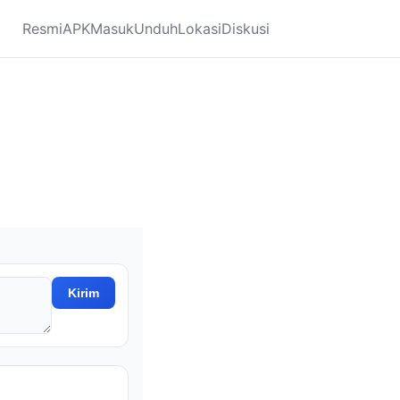
Resmi
APK
Masuk
Unduh
Lokasi
Diskusi
Kirim