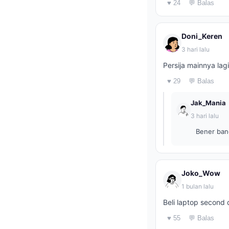
♥ 24
💬 Balas
Doni_Keren
3 hari lalu
Persija mainnya lag
♥ 29
💬 Balas
Jak_Mania
3 hari lalu
Bener ban
Joko_Wow
1 bulan lalu
Beli laptop second
♥ 55
💬 Balas