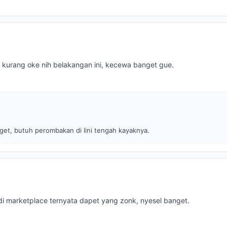
i kurang oke nih belakangan ini, kecewa banget gue.
get, butuh perombakan di lini tengah kayaknya.
 di marketplace ternyata dapet yang zonk, nyesel banget.