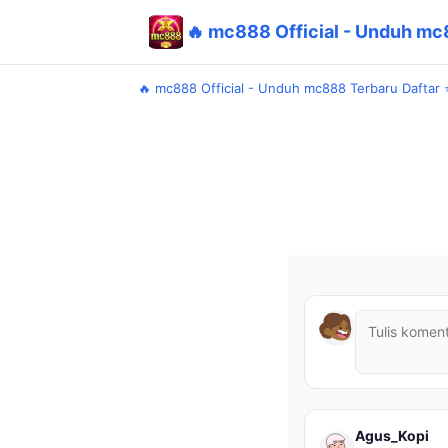
🔥 mc888 Official - Unduh mc
🔥 mc888 Official - Unduh mc888 Terbaru Daftar 
Agus_Kopi