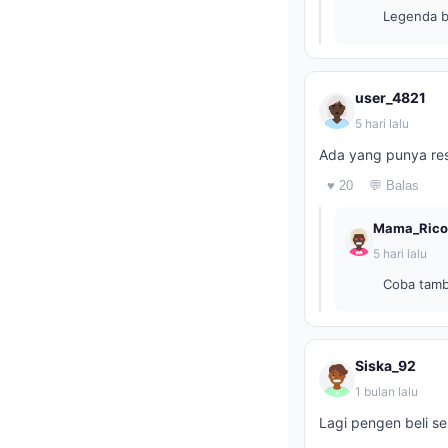
Legenda b
user_4821
5 hari lalu
Ada yang punya res
♥ 20
💬 Balas
Mama_Rico
5 hari lalu
Coba tamba
Siska_92
1 bulan lalu
Lagi pengen beli se