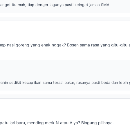
anget itu mah, tiap denger lagunya pasti keinget jaman SMA.
ep nasi goreng yang enak nggak? Bosen sama rasa yang gitu-gitu a
hin sedikit kecap ikan sama terasi bakar, rasanya pasti beda dan lebih 
patu lari baru, mending merk N atau A ya? Bingung pilihnya.