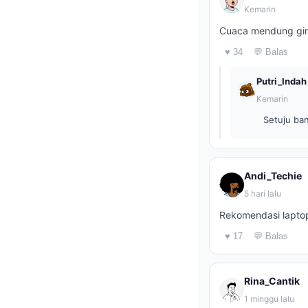
Kemarin
Cuaca mendung gini
♥ 34
💬 Balas
Putri_Indah
Kemarin
Setuju ban
Andi_Techie
5 hari lalu
Rekomendasi laptop
♥ 17
💬 Balas
Rina_Cantik
1 minggu lalu