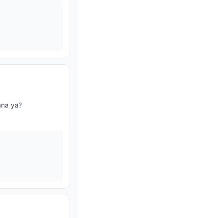
ana ya?