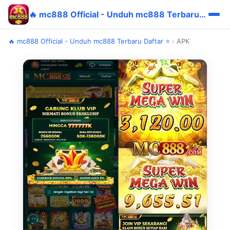
🔥 mc888 Official - Unduh mc888 Terbaru Daftar ⭐
🔥 mc888 Official - Unduh mc888 Terbaru Daftar ⭐
›
APK