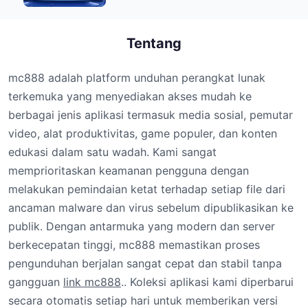
Tentang
mc888 adalah platform unduhan perangkat lunak
terkemuka yang menyediakan akses mudah ke
berbagai jenis aplikasi termasuk media sosial, pemutar
video, alat produktivitas, game populer, dan konten
edukasi dalam satu wadah. Kami sangat
memprioritaskan keamanan pengguna dengan
melakukan pemindaian ketat terhadap setiap file dari
ancaman malware dan virus sebelum dipublikasikan ke
publik. Dengan antarmuka yang modern dan server
berkecepatan tinggi, mc888 memastikan proses
pengunduhan berjalan sangat cepat dan stabil tanpa
gangguan
link mc888
.. Koleksi aplikasi kami diperbarui
secara otomatis setiap hari untuk memberikan versi